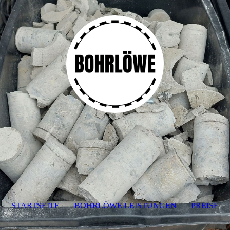
STARTSEITE
BOHRLÖWE LEISTUNGEN
PREISE