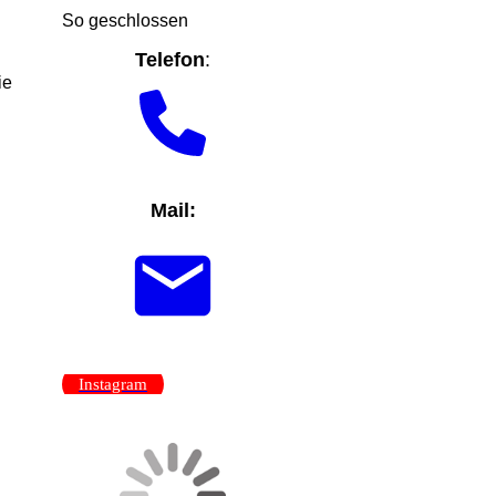
So geschlossen
Telefon
:
ie
Mail:
Instagram