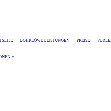
TSEITE
BOHRLÖWE LEISTUNGEN
PREISE
VERLE
IONEN