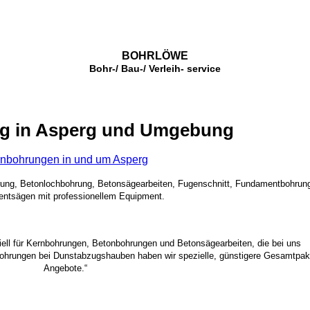
BOHRLÖWE
Bohr-/ Bau-/ Verleih- service
g in Asperg und Umgebung
nbohrungen in und um Asperg
rung, Betonlochbohrung, Betonsägearbeiten, Fugenschnitt, Fundamentbohrun
ntsägen mit professionellem Equipment.
ziell für Kernbohrungen, Betonbohrungen und Betonsägearbeiten, die bei uns
bohrungen bei Dunstabzugshauben haben wir spezielle, günstigere Gesamtpak
Angebote.“