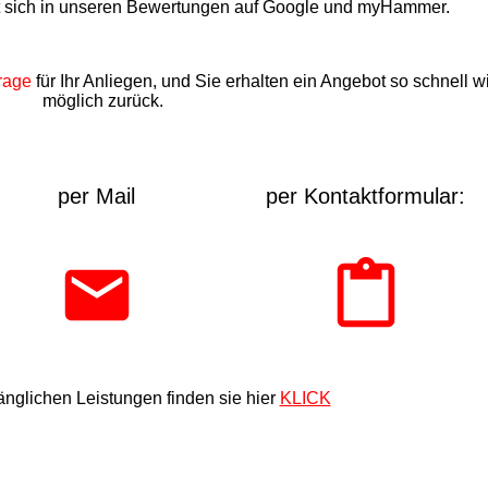
t sich in unseren Bewertungen auf Google und myHammer.
rage
für Ihr Anliegen, und Sie erhalten ein Angebot so schnell w
möglich zurück.
per Mail
per Kontaktformular:
nglichen Leistungen finden sie hier
KLICK