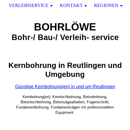
VERLEIHSERVICE
KONTAKT
REGIONEN
BOHRLÖWE
Bohr-/ Bau-/ Verleih- service
Kernbohrung in Reutlingen und
Umgebung
Günstige Kernbohrung(en) in und um Reutlingen
Kernbohrung(en), Kernlochbohrung, Betonbohrung,
Betonlochbohrung, Betonsägearbeiten, Fugenschnitt,
Fundamentbohrung, Fundamentsägen mit professionellem
Equipment.