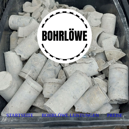
STARTSEITE
BOHRLÖWE LEISTUNGEN
PREISE