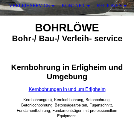
VERLEIHSERVICE
KONTAKT
REGIONEN
BOHRLÖWE
Bohr-/ Bau-/ Verleih- service
Kernbohrung in Erligheim und
Umgebung
Kernbohrungen in und um Erligheim
Kernbohrung(en), Kernlochbohrung, Betonbohrung,
Betonlochbohrung, Betonsägearbeiten, Fugenschnitt,
Fundamentbohrung, Fundamentsägen mit professionellem
Equipment.