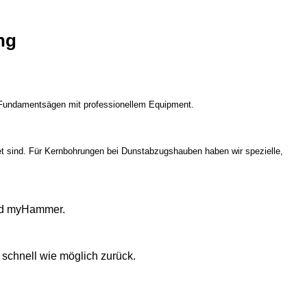
ng
 Fundamentsägen mit professionellem Equipment.
et sind. Für Kernbohrungen bei Dunstabzugshauben haben wir spezielle,
und myHammer.
 schnell wie möglich zurück.