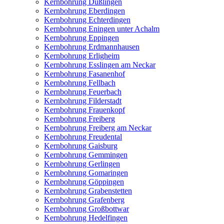
Kernbohrung Dußlingen
Kernbohrung Eberdingen
Kernbohrung Echterdingen
Kernbohrung Eningen unter Achalm
Kernbohrung Eppingen
Kernbohrung Erdmannhausen
Kernbohrung Erligheim
Kernbohrung Esslingen am Neckar
Kernbohrung Fasanenhof
Kernbohrung Fellbach
Kernbohrung Feuerbach
Kernbohrung Filderstadt
Kernbohrung Frauenkopf
Kernbohrung Freiberg
Kernbohrung Freiberg am Neckar
Kernbohrung Freudental
Kernbohrung Gaisburg
Kernbohrung Gemmingen
Kernbohrung Gerlingen
Kernbohrung Gomaringen
Kernbohrung Göppingen
Kernbohrung Grabenstetten
Kernbohrung Grafenberg
Kernbohrung Großbottwar
Kernbohrung Hedelfingen