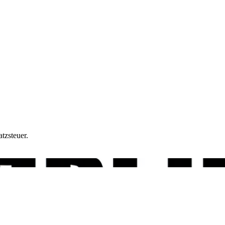
tzsteuer.