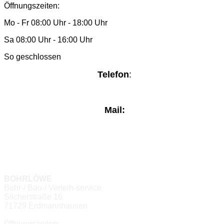
Öffnungszeiten:
Mo - Fr 08:00 Uhr - 18:00 Uhr
Sa 08:00 Uhr - 16:00 Uhr
So geschlossen
Telefon
:
Mail:
BOHRLÖWE
Bohr-/ Bau-/ Verleih-service
Silcherstraße 16
71729 Erdmannhausen
Öffnungszeiten: