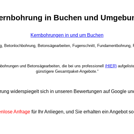
ernbohrung in Buchen und Umgebu
Kernbohrungen in und um Buchen
g, Betonlochbohrung, Betonsägearbeiten, Fugenschnitt, Fundamentbohrung,
onbohrungen und Betonsägearbeiten, die bei uns professionell
(HIER)
aufgelist
günstigere Gesamtpaket-Angebote.“
rung widerspiegelt sich in unseren Bewertungen auf Google 
enlose Anfrage
für Ihr Anliegen, und Sie erhalten ein Angebot so