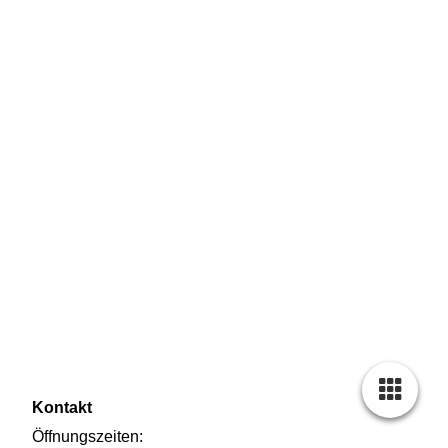
20240430_100641
Kontakt
Öffnungszeiten: