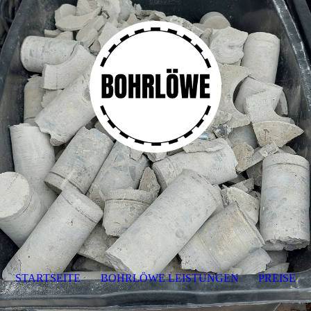
STARTSEITE
BOHRLÖWE LEISTUNGEN
PREISE