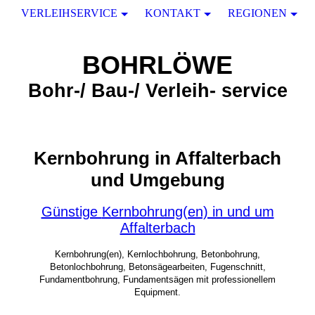
VERLEIHSERVICE
KONTAKT
REGIONEN
BOHRLÖWE
Bohr-/ Bau-/ Verleih- service
Kernbohrung in Affalterbach
und Umgebung
Günstige
Kernbohrung(en) in und um
Affalterbach
Kernbohrung(en), Kernlochbohrung, Betonbohrung,
Betonlochbohrung, Betonsägearbeiten, Fugenschnitt,
Fundamentbohrung, Fundamentsägen mit professionellem
Equipment.