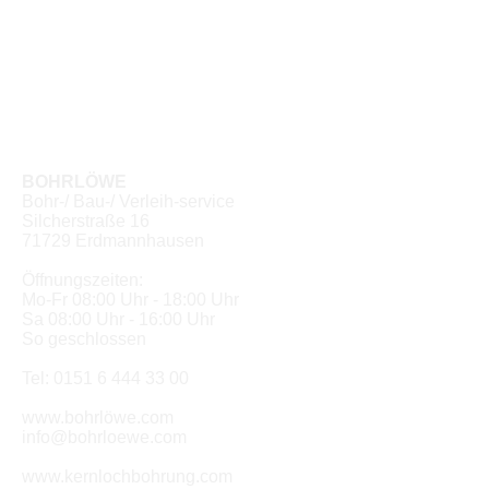
BOHRLÖWE
Bohr-/ Bau-/ Verleih-service
Silcherstraße 16
71729 Erdmannhausen
Öffnungszeiten:
Mo-Fr 08:00 Uhr - 18:00 Uhr
Sa 08:00 Uhr - 16:00 Uhr
So geschlossen
Tel: 0151 6 444 33 00
www.bohrlöwe.com
info@bohrloewe.com
www.kernlochbohrung.com