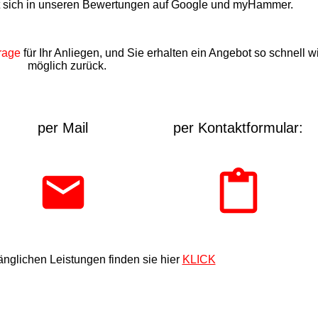
t sich in unseren Bewertungen auf Google und myHammer.
rage
für Ihr Anliegen, und Sie erhalten ein Angebot so schnell w
möglich zurück.
per Mail
per Kontaktformular:
nglichen Leistungen finden sie hier
KLICK