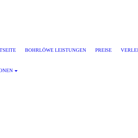
TSEITE
BOHRLÖWE LEISTUNGEN
PREISE
VERLE
IONEN