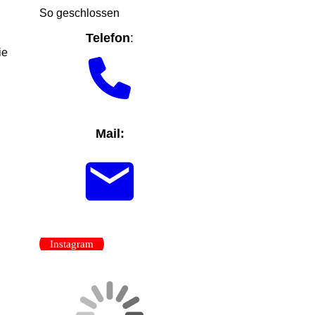
So geschlossen
Telefon
:
ie
Mail:
Instagram