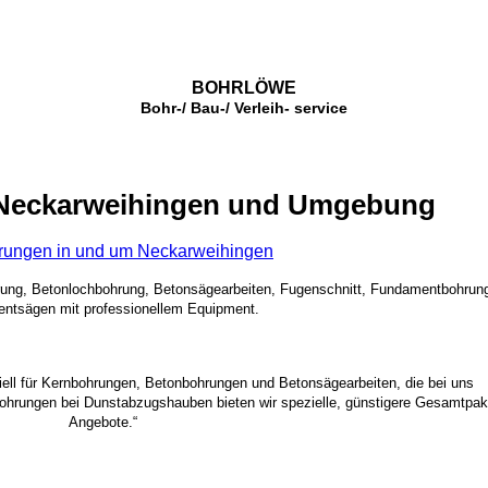
BOHRLÖWE
Bohr-/ Bau-/ Verleih- service
 Neckarweihingen und Umgebung
rungen in und um Neckarweihingen
rung, Betonlochbohrung, Betonsägearbeiten, Fugenschnitt, Fundamentbohrun
ntsägen mit professionellem Equipment.
ziell für Kernbohrungen, Betonbohrungen und Betonsägearbeiten, die bei uns
bohrungen bei Dunstabzugshauben bieten wir spezielle, günstigere Gesamtpak
Angebote.“