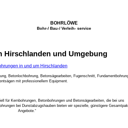
BOHRLÖWE
Bohr-/ Bau-/ Verleih- service
n Hirschlanden und Umgebung
hrungen in und um Hirschlanden
rung, Betonlochbohrung, Betonsägearbeiten, Fugenschnitt, Fundamentbohrun
ntsägen mit professionellem Equipment.
ziell für Kernbohrungen, Betonbohrungen und Betonsägearbeiten, die bei uns
bohrungen bei Dunstabzugshauben bieten wir spezielle, günstigere Gesamtpak
Angebote.“