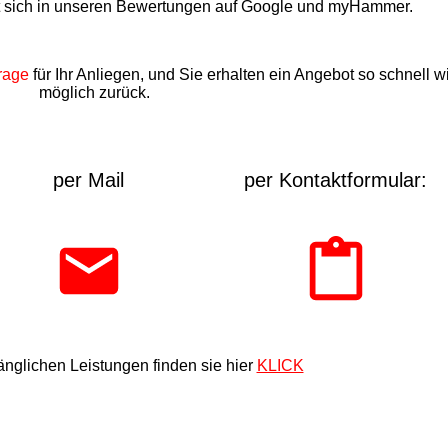
t sich in unseren Bewertungen auf Google und myHammer.
rage
für Ihr Anliegen, und Sie erhalten ein Angebot so schnell w
möglich zurück.
per Mail
per Kontaktformular:
nglichen Leistungen finden sie hier
KLICK