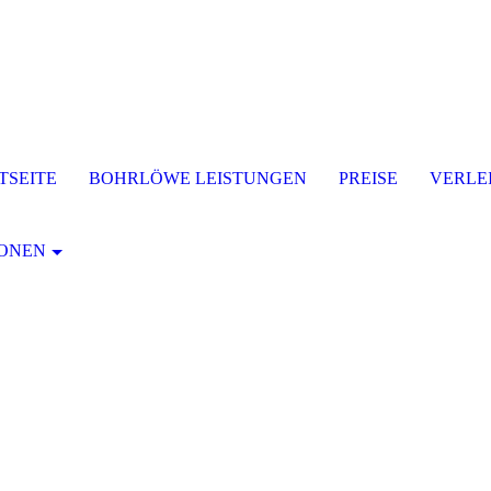
TSEITE
BOHRLÖWE LEISTUNGEN
PREISE
VERLE
IONEN