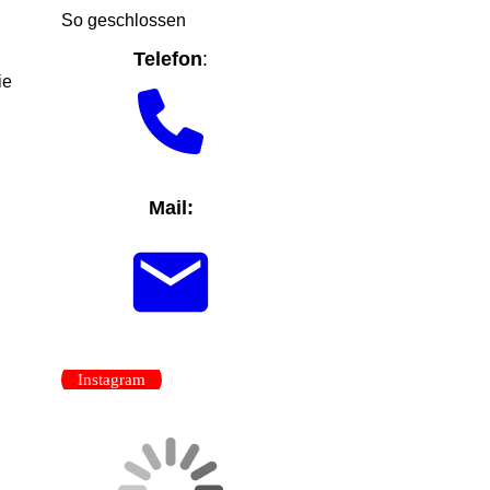
So geschlossen
Telefon
:
ie
Mail:
Instagram