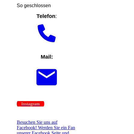
So geschlossen
Telefon
:
Mail:
Instagram
Besuchen Sie uns auf
Facebook! Werden Sie ein Fan
unserer Facebook Seite und