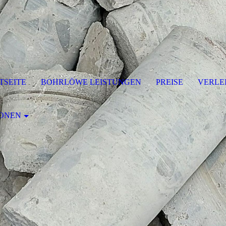
TSEITE
BOHRLÖWE LEISTUNGEN
PREISE
VERLE
IONEN