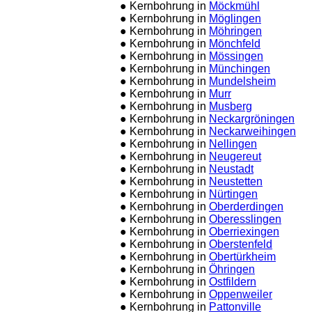
● Kernbohrung in
Möckmühl
● Kernbohrung in
Möglingen
● Kernbohrung in
Möhringen
● Kernbohrung in
Mönchfeld
● Kernbohrung in
Mössingen
● Kernbohrung in
Münchingen
● Kernbohrung in
Mundelsheim
● Kernbohrung in
Murr
● Kernbohrung in
Musberg
● Kernbohrung in
Neckargröningen
● Kernbohrung in
Neckarweihingen
● Kernbohrung in
Nellingen
● Kernbohrung in
Neugereut
● Kernbohrung in
Neustadt
● Kernbohrung in
Neustetten
● Kernbohrung in
Nürtingen
● Kernbohrung in
Oberderdingen
● Kernbohrung in
Oberesslingen
● Kernbohrung in
Oberriexingen
● Kernbohrung in
Oberstenfeld
● Kernbohrung in
Obertürkheim
● Kernbohrung in
Öhringen
● Kernbohrung in
Ostfildern
● Kernbohrung in
Oppenweiler
● Kernbohrung in
Pattonville