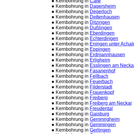
● Kernbohrung in
Calw
● Kernbohrung in
Dagersheim
● Kernbohrung in
Degerloch
● Kernbohrung in
Dettenhausen
● Kernbohrung in
Ditzingen
● Kernbohrung in
Dußlingen
● Kernbohrung in
Eberdingen
● Kernbohrung in
Echterdingen
● Kernbohrung in
Eningen unter Acha
● Kernbohrung in
Eppingen
● Kernbohrung in
Erdmannhausen
● Kernbohrung in
Erligheim
● Kernbohrung in
Esslingen am Necka
● Kernbohrung in
Fasanenhof
● Kernbohrung in
Fellbach
● Kernbohrung in
Feuerbach
● Kernbohrung in
Filderstadt
● Kernbohrung in
Frauenkopf
● Kernbohrung in
Freiberg
● Kernbohrung in
Freiberg am Neckar
● Kernbohrung in
Freudental
● Kernbohrung in
Gaisburg
● Kernbohrung in
Gemmrigheim
● Kernbohrung in
Gemmingen
● Kernbohrung in
Gerlingen