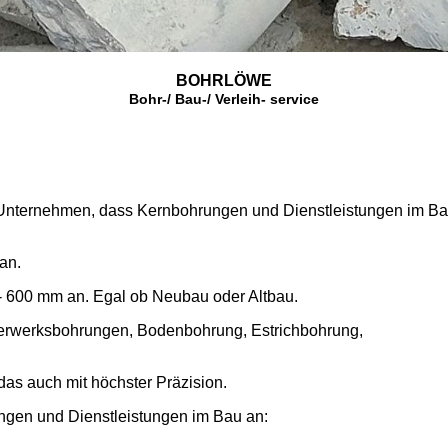
BOHRLÖWE
Bohr-/ Bau-/ Verleih- service
nternehmen, dass Kernbohrungen und Dienstleistungen im B
 an.
 600 mm an. Egal ob Neubau oder Altbau.
erwerksbohrungen, Bodenbohrung, Estrichbohrung,
das auch mit höchster Präzision.
ngen und Dienstleistungen im Bau an: