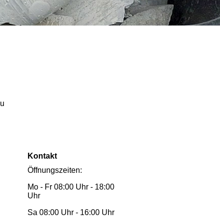
au
Kontakt
Öffnungszeiten:
Mo - Fr 08:00 Uhr - 18:00
Uhr
Sa 08:00 Uhr - 16:00 Uhr