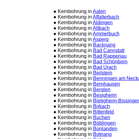
● Kernbohrung in
Aalen
● Kernbohrung in
Affalterbach
● Kernbohrung in
Aldingen
● Kernbohrung in
Altbach
● Kernbohrung in
Ammerbuch
● Kernbohrung in
Asperg
● Kernbohrung in
Backnang
● Kernbohrung in
Bad Cannstatt
● Kernbohrung in
Bad Rappenau
● Kernbohrung in
Bad Schönborn
● Kernbohrung in
Bad Urach
● Kernbohrung in
Beilstein
● Kernbohrung in
Benningen am Neck
● Kernbohrung in
Bernhausen
● Kernbohrung in
Berglen
● Kernbohrung in
Besigheim
● Kernbohrung in
Bietigheim-Bissinge
● Kernbohrung in
Birkach
● Kernbohrung in
Bittenfeld
● Kernbohrung in
Buchen
● Kernbohrung in
Böblingen
● Kernbohrung in
Bonlanden
● Kernbohrung in
Botnang