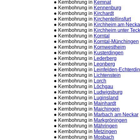
● Kernbohrung in
Kemnat
● Kernbohrung in
Kennenburg
● Kernbohrung in
Kirchardt
● Kernbohrung in
Kirchentellinsfurt
● Kernbohrung in
Kirchheim am Necka
● Kernbohrung in
Kirchheim unter Tec
● Kernbohrung in
Korntal
● Kernbohrung in
Korntal-Münchingen
● Kernbohrung in
Kornwestheim
● Kernbohrung in
Kusterdingen
● Kernbohrung in
Lederberg
● Kernbohrung in
Leonberg
● Kernbohrung in
Leinfelden-Echterdi
● Kernbohrung in
Lichtenstein
● Kernbohrung in
Lorch
● Kernbohrung in
Löchgau
● Kernbohrung in
Ludwigsburg
● Kernbohrung in
Luginsland
● Kernbohrung in
Mainhardt
● Kernbohrung in
Maichingen
● Kernbohrung in
Marbach am Neckar
● Kernbohrung in
Markgröningen
● Kernbohrung in
Mähringen
● Kernbohrung in
Metzingen
● Kernbohrung in
Mosbach