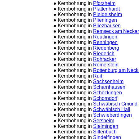
● Kernbohrung in
Pforzheim
● Kernbohrung in
Plattenhardt
● Kernbohrung in
Pleidelsheim
● Kernbohrung in
Plieningen
● Kernbohrung in
Pliezhausen
● Kernbohrung in
Remseck am Neckar
● Kernbohrung in
Reutlingen
● Kernbohrung in
Renningen
● Kernbohrung in
Riedenberg
● Kernbohrung in
Riederich
● Kernbohrung in
Rohracker
● Kernbohrung in
Römerstein
● Kernbohrung in
Rottenburg am Neck
● Kernbohrung in
Ruit
● Kernbohrung in
Sachsenheim
● Kernbohrung in
Scharnhausen
● Kernbohrung in
Schöckingen
● Kernbohrung in
Schorndorf
● Kernbohrung in
Schwäbisch Gmünd
● Kernbohrung in
Schwäbisch Hall
● Kernbohrung in
Schwieberdingen
● Kernbohrung in
Sersheim
● Kernbohrung in
Sielmingen
● Kernbohrung in
Sillenbuch
● Kernbohrung in
Sindelfingen