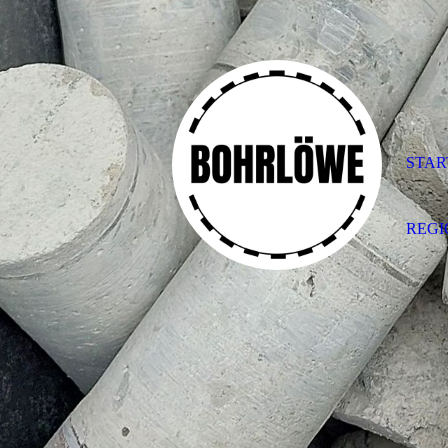
STAR
REG