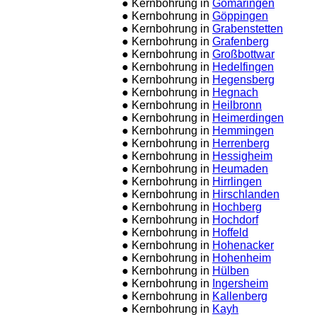
● Kernbohrung in
Gomaringen
● Kernbohrung in
Göppingen
● Kernbohrung in
Grabenstetten
● Kernbohrung in
Grafenberg
● Kernbohrung in
Großbottwar
● Kernbohrung in
Hedelfingen
● Kernbohrung in
Hegensberg
● Kernbohrung in
Hegnach
● Kernbohrung in
Heilbronn
● Kernbohrung in
Heimerdingen
● Kernbohrung in
Hemmingen
● Kernbohrung in
Herrenberg
● Kernbohrung in
Hessigheim
● Kernbohrung in
Heumaden
● Kernbohrung in
Hirrlingen
● Kernbohrung in
Hirschlanden
● Kernbohrung in
Hochberg
● Kernbohrung in
Hochdorf
● Kernbohrung in
Hoffeld
● Kernbohrung in
Hohenacker
● Kernbohrung in
Hohenheim
● Kernbohrung in
Hülben
● Kernbohrung in
Ingersheim
● Kernbohrung in
Kallenberg
● Kernbohrung in
Kayh