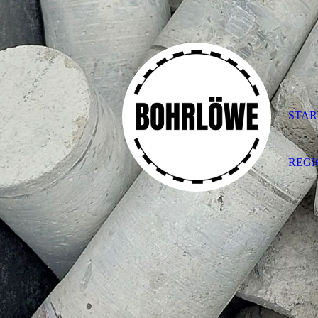
STAR
REG