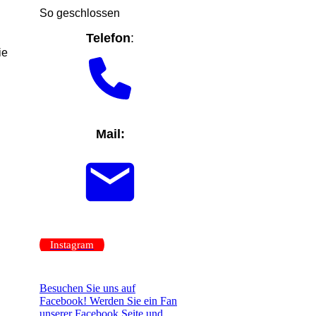
So geschlossen
Telefon
:
ie
Mail:
Instagram
Besuchen Sie uns auf
Facebook! Werden Sie ein Fan
unserer Facebook Seite und