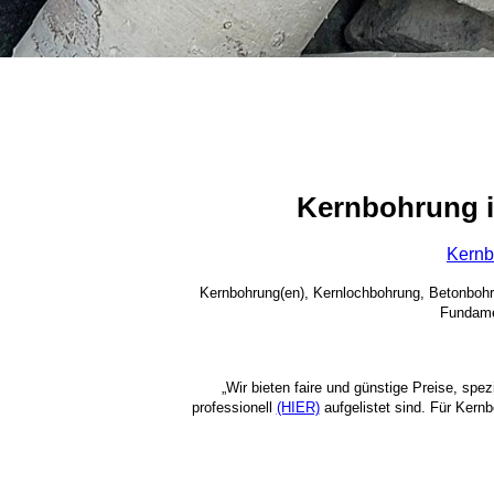
Kernbohrung 
Kernb
Kernbohrung(en), Kernlochbohrung, Betonboh
Fundame
„Wir bieten faire und günstige Preise, spe
professionell
(HIER)
aufgelistet sind. Für Kern