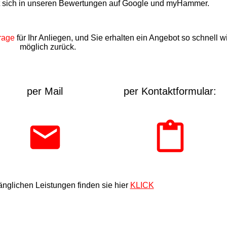
t sich in unseren Bewertungen auf Google und myHammer.
rage
für Ihr Anliegen, und Sie erhalten ein Angebot so schnell w
möglich zurück.
per Mail
per Kontaktformular:
nglichen Leistungen finden sie hier
KLICK