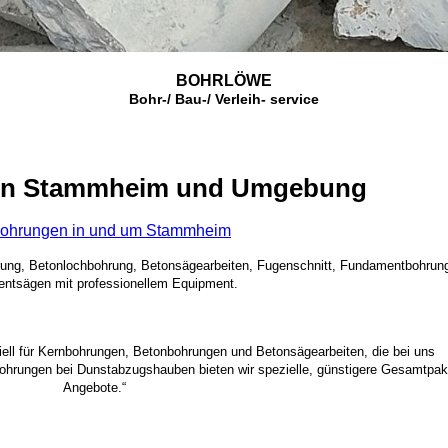
BOHRLÖWE
Bohr-/ Bau-/ Verleih- service
in Stammheim und Umgebung
ohrungen in und um Stammheim
rung, Betonlochbohrung, Betonsägearbeiten, Fugenschnitt, Fundamentbohrun
ntsägen mit professionellem Equipment.
ziell für Kernbohrungen, Betonbohrungen und Betonsägearbeiten, die bei uns
bohrungen bei Dunstabzugshauben bieten wir spezielle, günstigere Gesamtpak
Angebote.“