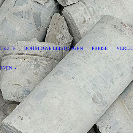
TSEITE
BOHRLÖWE LEISTUNGEN
PREISE
VERLE
IONEN