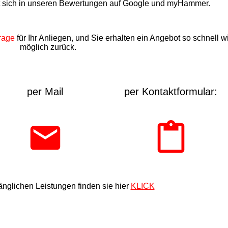
t sich in unseren Bewertungen auf Google und myHammer.
rage
für Ihr Anliegen, und Sie erhalten ein Angebot so schnell w
möglich zurück.
per Mail
per Kontaktformular:
nglichen Leistungen finden sie hier
KLICK