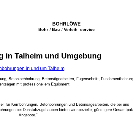
BOHRLÖWE
Bohr-/ Bau-/ Verleih- service
g in Talheim und Umgebung
nbohrungen in und um Talheim
rung, Betonlochbohrung, Betonsägearbeiten, Fugenschnitt, Fundamentbohrun
ntsägen mit professionellem Equipment.
ziell für Kernbohrungen, Betonbohrungen und Betonsägearbeiten, die bei uns
bohrungen bei Dunstabzugshauben bieten wir spezielle, günstigere Gesamtpak
Angebote.“