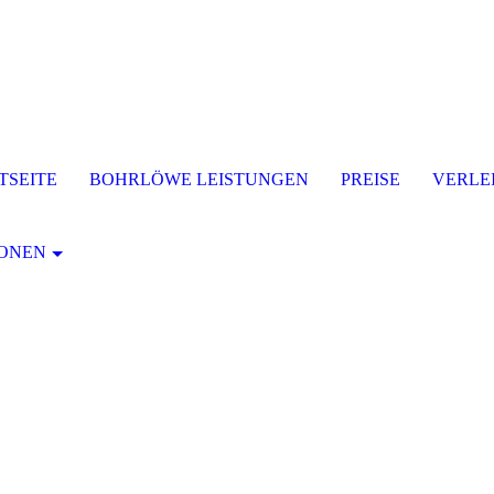
TSEITE
BOHRLÖWE LEISTUNGEN
PREISE
VERLE
IONEN