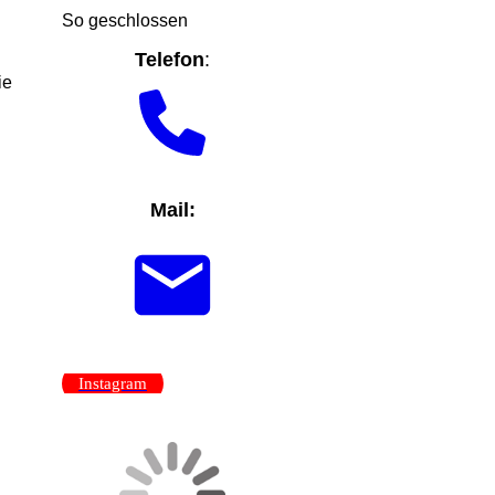
So geschlossen
Telefon
:
ie
Mail:
Instagram