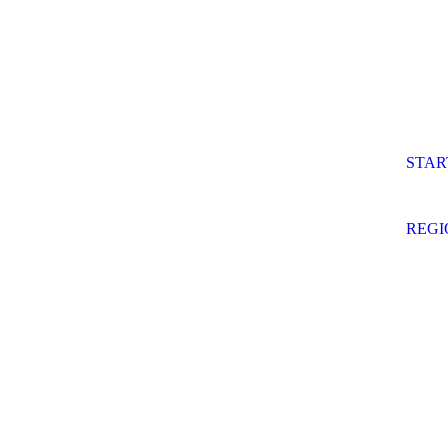
STAR
REG