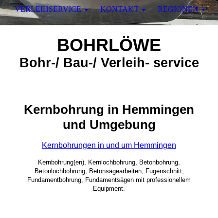
VERLEIHSERVICE
KONTAKT
REGIONEN
BOHRLÖWE
Bohr-/ Bau-/ Verleih- service
Kernbohrung in Hemmingen
und Umgebung
Kernbohrungen in und um Hemmingen
Kernbohrung(en), Kernlochbohrung, Betonbohrung,
Betonlochbohrung, Betonsägearbeiten, Fugenschnitt,
Fundamentbohrung, Fundamentsägen mit professionellem
Equipment.