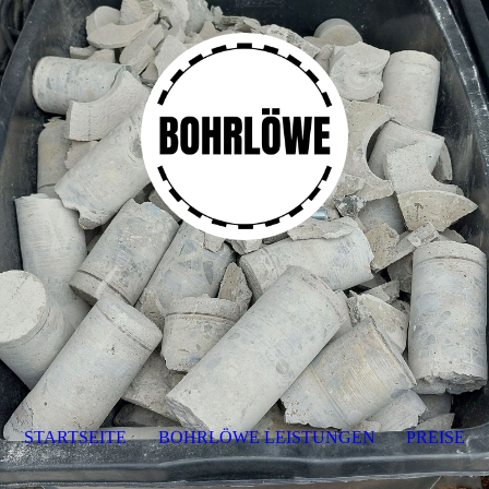
STARTSEITE
BOHRLÖWE LEISTUNGEN
PREISE