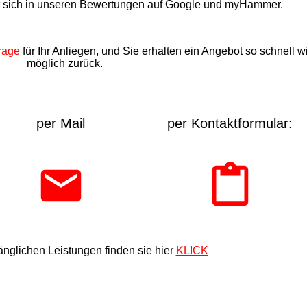
t sich in unseren Bewertungen auf Google und myHammer.
rage
für Ihr Anliegen, und Sie erhalten ein Angebot so schnell w
möglich zurück.
per Mail
per Kontaktformular:
nglichen Leistungen finden sie hier
KLICK