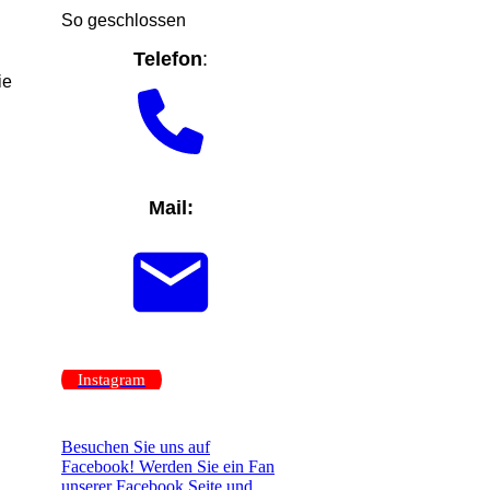
So geschlossen
Telefon
:
ie
Mail:
Instagram
Besuchen Sie uns auf
Facebook! Werden Sie ein Fan
unserer Facebook Seite und