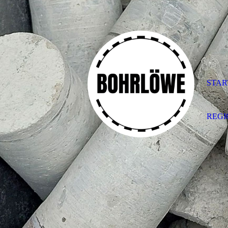
STAR
REG