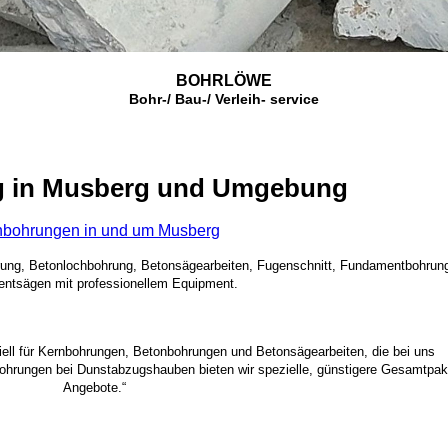
BOHRLÖWE
Bohr-/ Bau-/ Verleih- service
 in Musberg und Umgebung
nbohrungen in und um Musberg
rung, Betonlochbohrung, Betonsägearbeiten, Fugenschnitt, Fundamentbohrun
ntsägen mit professionellem Equipment.
ziell für Kernbohrungen, Betonbohrungen und Betonsägearbeiten, die bei uns
bohrungen bei Dunstabzugshauben bieten wir spezielle, günstigere Gesamtpak
Angebote.“