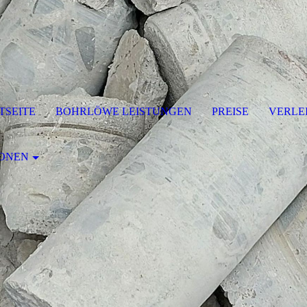
TSEITE
BOHRLÖWE LEISTUNGEN
PREISE
VERLE
IONEN