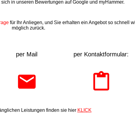
t sich in unseren Bewertungen auf Google und myHammer.
rage
für Ihr Anliegen, und Sie erhalten ein Angebot so schnell w
möglich zurück.
per Mail
per Kontaktformular:
nglichen Leistungen finden sie hier
KLICK