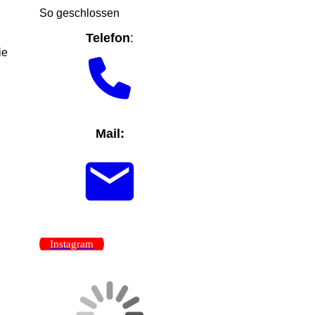
So geschlossen
Telefon
:
ie
Mail:
Instagram