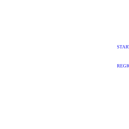
STAR
REG