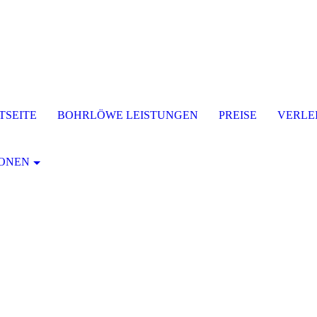
TSEITE
BOHRLÖWE LEISTUNGEN
PREISE
VERLE
IONEN