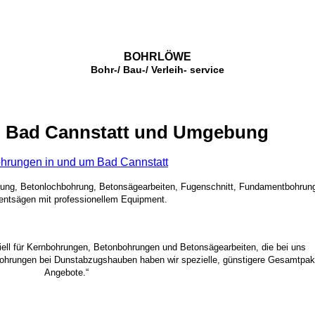
BOHRLÖWE
Bohr-/ Bau-/ Verleih- service
n Bad Cannstatt und Umgebung
hrungen in und um Bad Cannstatt
rung, Betonlochbohrung, Betonsägearbeiten, Fugenschnitt, Fundamentbohrun
ntsägen mit professionellem Equipment.
ziell für Kernbohrungen, Betonbohrungen und Betonsägearbeiten, die bei uns
bohrungen bei Dunstabzugshauben haben wir spezielle, günstigere Gesamtpak
Angebote.“