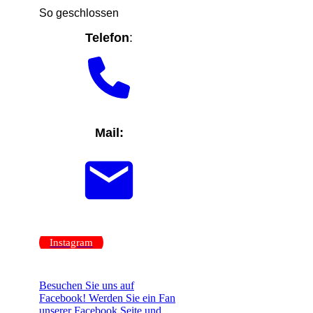
So geschlossen
Telefon
:
Mail:
Instagram
Besuchen Sie uns auf
Facebook! Werden Sie ein Fan
unserer Facebook Seite und