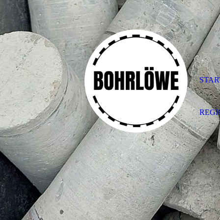
STAR
REG