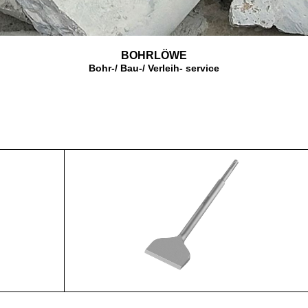
BOHRLÖWE
Bohr-/ Bau-/ Verleih- service