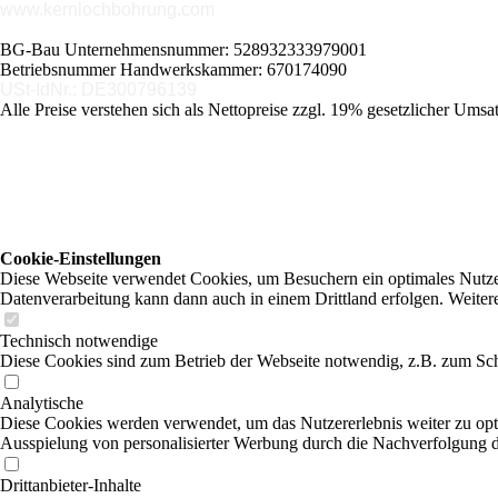
www.kernlochbohrung.com
BG-Bau Unternehmensnummer: 528932333979001
Betriebsnummer Handwerkskammer: 670174090
USt-IdNr.: DE300796139
Alle Preise verstehen sich als Nettopreise zzgl. 19% gesetzlicher Umsat
Cookie-Einstellungen
Diese Webseite verwendet Cookies, um Besuchern ein optimales Nutzerer
Datenverarbeitung kann dann auch in einem Drittland erfolgen. Weiter
Technisch notwendige
Diese Cookies sind zum Betrieb der Webseite notwendig, z.B. zum Sch
Analytische
Diese Cookies werden verwendet, um das Nutzererlebnis weiter zu optim
Ausspielung von personalisierter Werbung durch die Nachverfolgung de
Drittanbieter-Inhalte