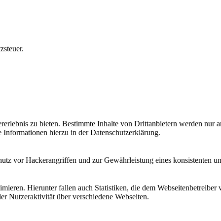
zsteuer.
lebnis zu bieten. Bestimmte Inhalte von Drittanbietern werden nur ang
e Informationen hierzu in der Datenschutzerklärung.
utz vor Hackerangriffen und zur Gewährleistung eines konsistenten un
ieren. Hierunter fallen auch Statistiken, die dem Webseitenbetreiber v
r Nutzeraktivität über verschiedene Webseiten.