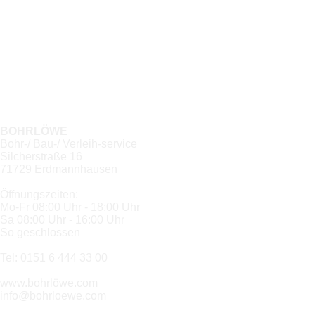
BOHRLÖWE
Bohr-/ Bau-/ Verleih-service
Silcherstraße 16
71729 Erdmannhausen
Öffnungszeiten:
Mo-Fr 08:00 Uhr - 18:00 Uhr
Sa 08:00 Uhr - 16:00 Uhr
So geschlossen
Tel: 0151 6 444 33 00
www.bohrlöwe.com
info@bohrloewe.com