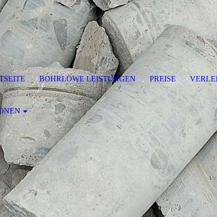
TSEITE
BOHRLÖWE LEISTUNGEN
PREISE
VERLE
IONEN